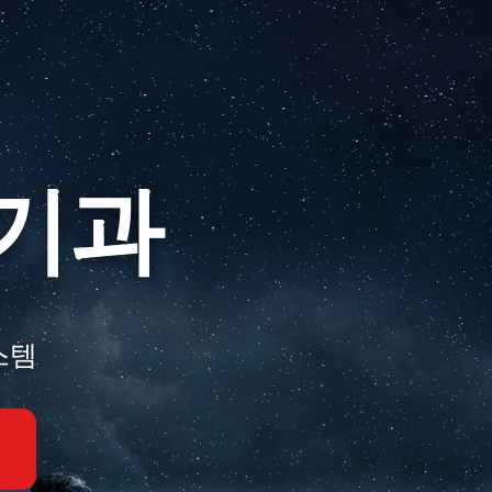
기과
스템