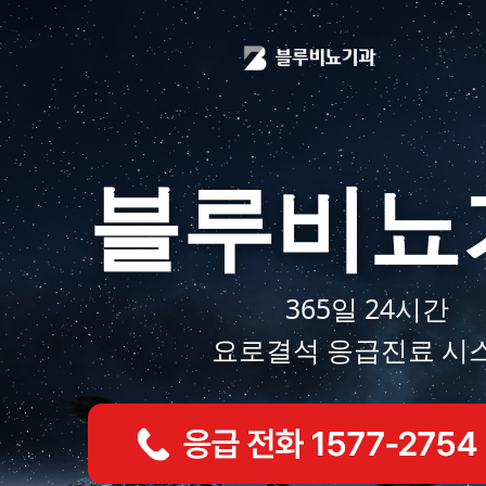
블루비뇨
365일 24시간
요로결석 응급진료 시