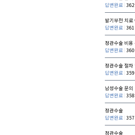
답변완료
362
발기부전 치료 
답변완료
361
정관수술 비용
답변완료
360
정관수술 절차 
답변완료
359
남성수술 문의
답변완료
358
정관수술
답변완료
357
정관수술