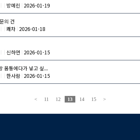
방예린
2026-01-19
문의 건
쾌차
2026-01-18
신하연
2026-01-15
 몸통에다가 넣고 싶...
한사람
2026-01-15
<
11
12
13
14
15
>