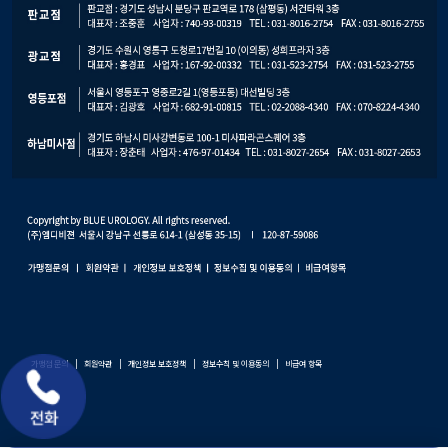
가맹점 문의
|
회원약관
|
개인정보 보호정책
|
정보수칙 및 이용동의
|
비급여 항목