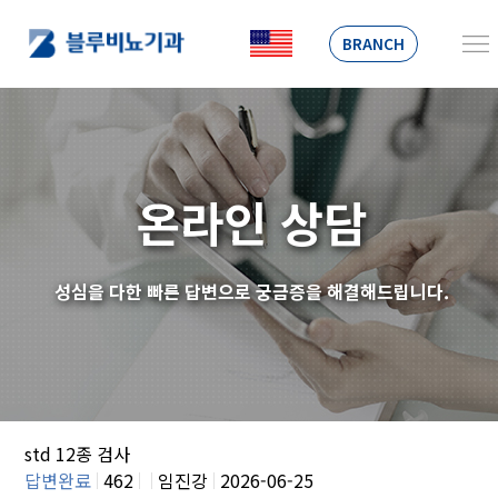
BRANCH
온라인 상담
성심을 다한 빠른 답변으로 궁금증을 해결해드립니다.
std 12종 검사
답변완료
462
임진강
2026-06-25