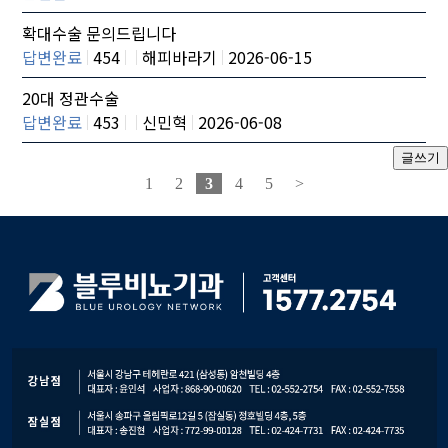
확대수술 문의드립니다
답변완료
454
해피바라기
2026-06-15
20대 정관수술
답변완료
453
신민혁
2026-06-08
1
2
3
4
5
>