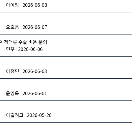
이이잉
2026-06-08
으으음
2026-06-07
계정맥류 수술 비용 문의
민우
2026-06-06
이정민
2026-06-03
윤영욱
2026-06-01
이럴려고
2026-05-26