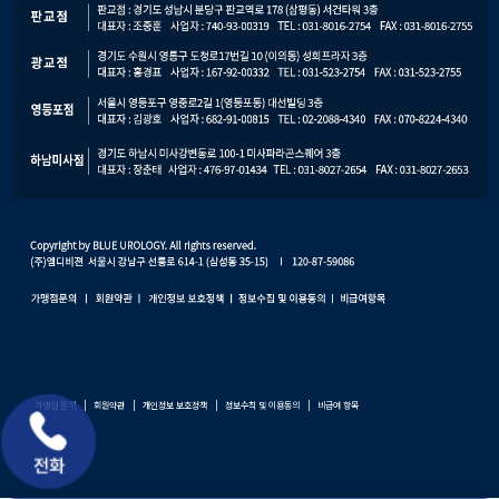
가맹점 문의
|
회원약관
|
개인정보 보호정책
|
정보수칙 및 이용동의
|
비급여 항목