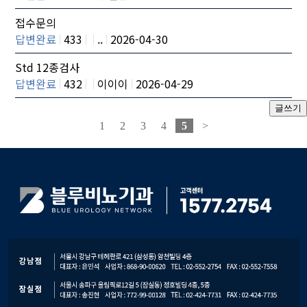
접수문의
답변완료
433
..
2026-04-30
Std 12종검사
답변완료
432
이이이
2026-04-29
1
2
3
4
5
>