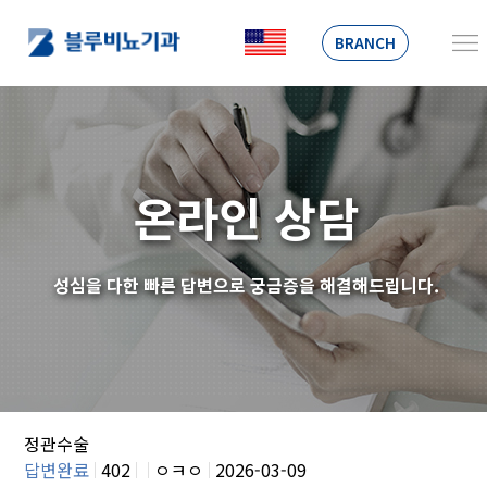
BRANCH
온라인 상담
성심을 다한 빠른 답변으로 궁금증을 해결해드립니다.
정관수술
답변완료
402
ㅇㅋㅇ
2026-03-09