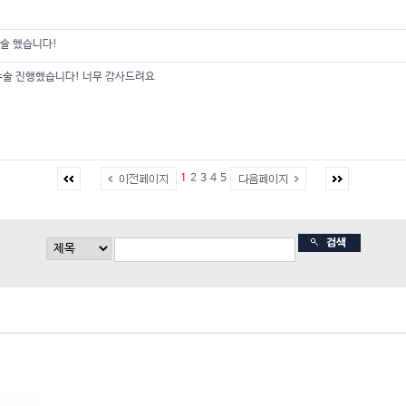
술 했습니다!
수술 진행했습니다! 너무 감사드려요
1
2
3
4
5