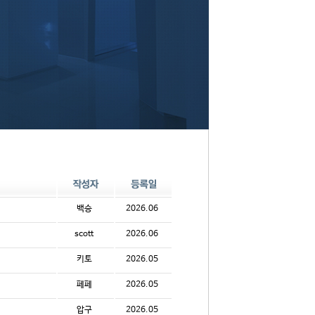
백승
2026.06
scott
2026.06
키토
2026.05
페페
2026.05
압구
2026.05