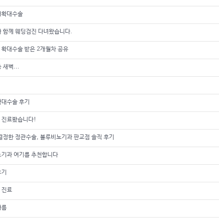
러확대수술
와 함께 웨딩검진 다녀왔습니다.
 확대수술 받은 2개월차 공유
 새벽...
확대수술 후기
 진료봤습니다!
결정한 정관수술, 블루비뇨기과 판교점 솔직 후기
뇨기과 여기를 추천합니다
후기
 진료
빠름