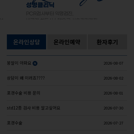
성병클리닉
PCR검사부터 익명검진,
선
비공개 차트시스템으로 사후관리까지
온라인상담
온라인예약
환자후기
붕알이 아파요
2026-08-07
상담이 왜 이러죠????
2026-08-02
포경수술 비용 문의
2026-08-01
std12종 검사 비용 알고싶어요
2026-07-30
포경수술
2026-07-27