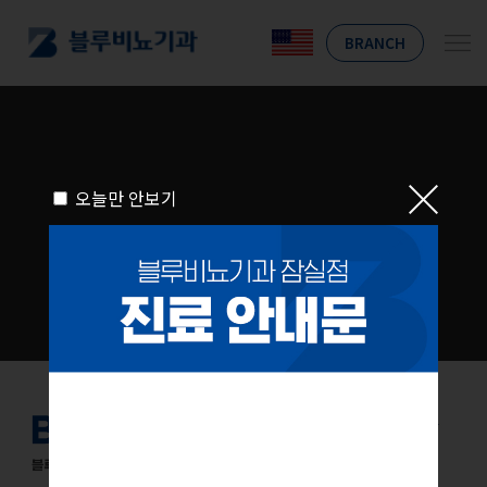
BRANCH
오늘만 안보기