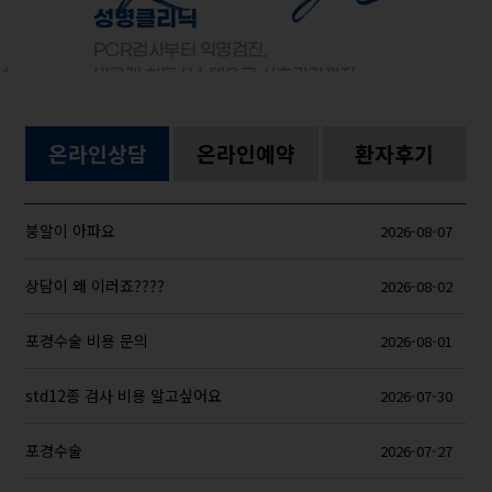
명검진,
템으로 사후관리까지
온라인상담
온라인예약
환자후기
붕알이 아파요
2026-08-07
상담이 왜 이러죠????
2026-08-02
포경수술 비용 문의
2026-08-01
std12종 검사 비용 알고싶어요
2026-07-30
포경수술
2026-07-27