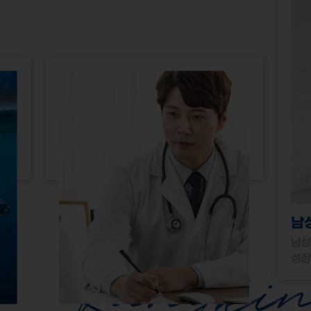
남성갱년기
남성호르몬 보충요법과
성장호르몬 보충치료로 남성갱년기