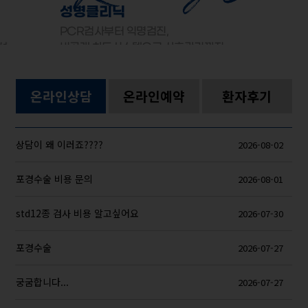
리닉
부터 익명검진,
트시스템으로 사후관리까지
온라인상담
온라인예약
환자후기
상담이 왜 이러죠????
2026-08-02
포경수술 비용 문의
2026-08-01
std12종 검사 비용 알고싶어요
2026-07-30
포경수술
2026-07-27
궁굼합니다...
2026-07-27