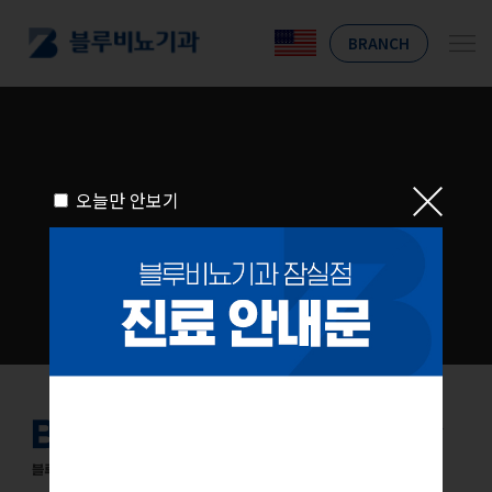
BRANCH
오늘만 안보기