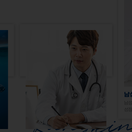
남성갱년기
남성호르몬 보충요법과
성장호르몬 보충치료로 남성