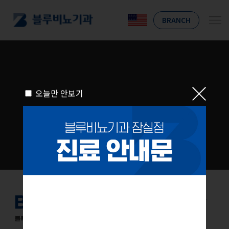
BRANCH
오늘만 안보기