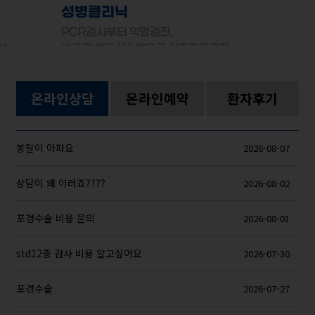
성병클리닉
PCR검사부터 익명검진,
선
비공개 차트시스템으로 사후관리까지
온라인상담
온라인예약
환자후기
붕알이 아파요
2026-08-07
상담이 왜 이러죠????
2026-08-02
포경수술 비용 문의
2026-08-01
std12종 검사 비용 알고싶어요
2026-07-30
포경수술
2026-07-27