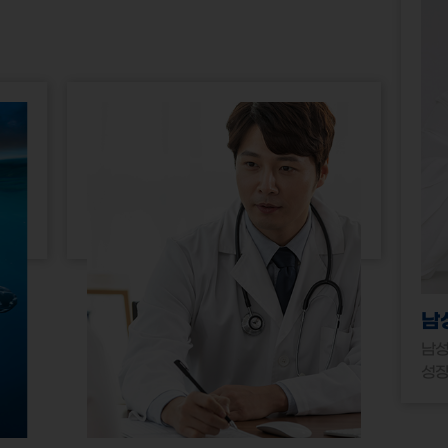
남
남성
성장