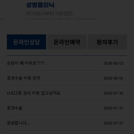
성병클리닉
PCR검사부터 익명검진,
선
비공개 차트시스템으로 사후관리까지
온라인상담
온라인예약
환자후기
상담이 왜 이러죠????
2026-08-02
포경수술 비용 문의
2026-08-01
std12종 검사 비용 알고싶어요
2026-07-30
포경수술
2026-07-27
궁굼합니다...
2026-07-27