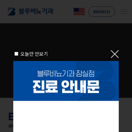
BRANCH
오늘만 안보기