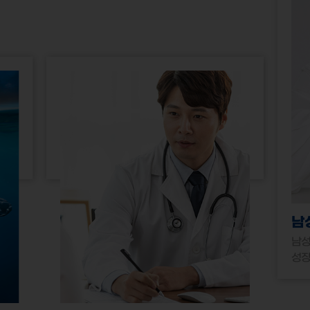
남
남성
성장