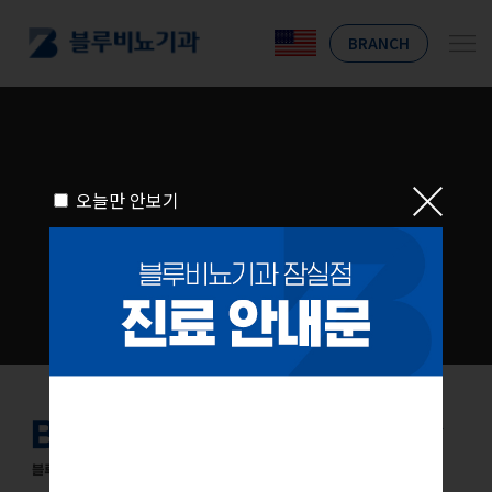
BRANCH
오늘만 안보기