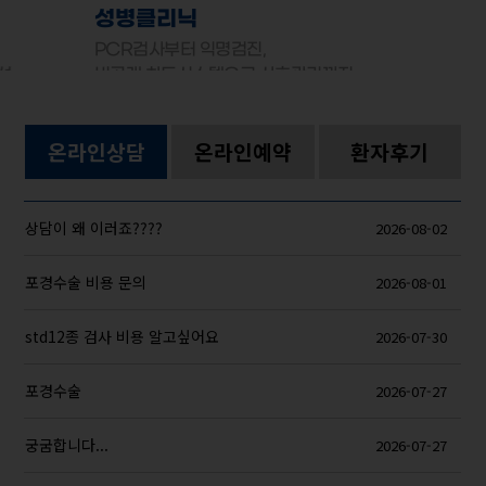
성병클리닉
PCR검사부터 익명검진,
선
비공개 차트시스템으로 사후관리까지
온라인상담
온라인예약
환자후기
상담이 왜 이러죠????
2026-08-02
포경수술 비용 문의
2026-08-01
std12종 검사 비용 알고싶어요
2026-07-30
포경수술
2026-07-27
궁굼합니다...
2026-07-27