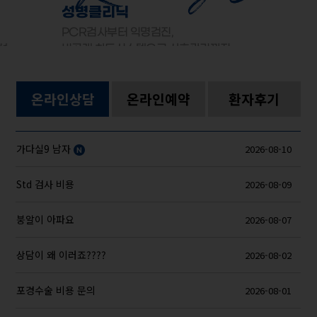
성병클리닉
PCR검사부터 익명검진,
선
비공개 차트시스템으로 사후관리까지
온라인상담
온라인예약
환자후기
가다실9 남자
2026-08-10
Std 검사 비용
2026-08-09
붕알이 아파요
2026-08-07
상담이 왜 이러죠????
2026-08-02
포경수술 비용 문의
2026-08-01