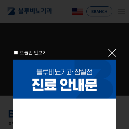
BRANCH
오늘만 안보기