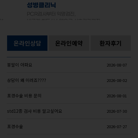
성병클리닉
PCR검사부터 익명검진,
선
비공개 차트시스템으로 사후관리까지
온라인상담
온라인예약
환자후기
붕알이 아파요
2026-08-07
상담이 왜 이러죠????
2026-08-02
포경수술 비용 문의
2026-08-01
std12종 검사 비용 알고싶어요
2026-07-30
포경수술
2026-07-27