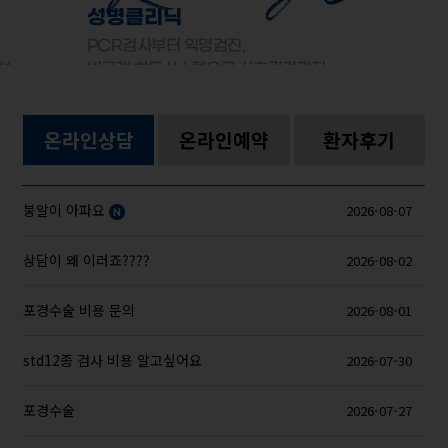
성병클리닉
PCR검사부터 익명검진,
선
비공개 차트시스템으로 사후관리까지
온라인상담
온라인예약
환자후기
붕알이 아파요
2026-08-07
상담이 왜 이러죠????
2026-08-02
포경수술 비용 문의
2026-08-01
std12종 검사 비용 알고싶어요
2026-07-30
포경수술
2026-07-27