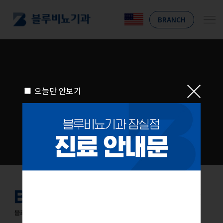
BRANCH
오늘만 안보기