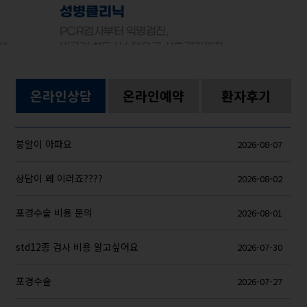
성병클리닉
PCR검사부터 익명검진,
선
비공개 차트시스템으로 사후관리까지
온라인상담
온라인예약
환자후기
붕알이 아파요
2026-08-07
상담이 왜 이러죠????
2026-08-02
포경수술 비용 문의
2026-08-01
std12종 검사 비용 알고싶어요
2026-07-30
포경수술
2026-07-27