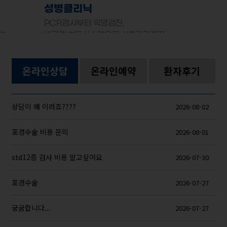
성병클리닉
PCR검사부터 익명검진,
선
비공개 차트시스템으로 사후관리까지
온라인상담
온라인예약
환자후기
상담이 왜 이러죠????
2026-08-02
포경수술 비용 문의
2026-08-01
std12종 검사 비용 알고싶어요
2026-07-30
포경수술
2026-07-27
궁굼합니다...
2026-07-27