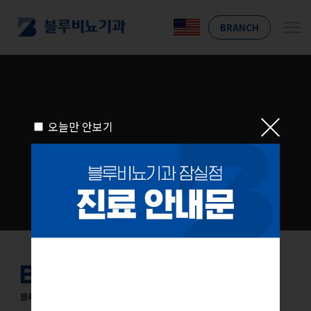
BRANCH
오늘만 안보기