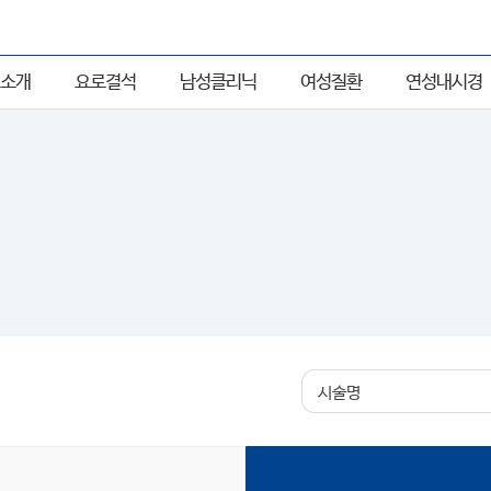
소개
요로결석
남성클리닉
여성질환
연성내시경