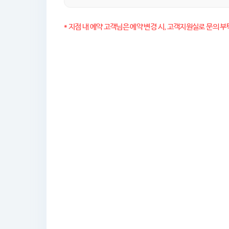
* 지점 내 예약 고객님은 예약 변경 시, 고객지원실로 문의 부