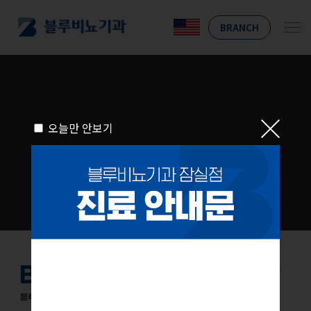
BRANCH
오늘만 안보기