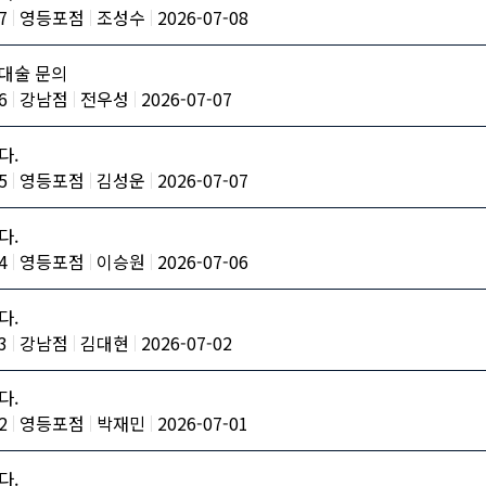
7
영등포점
조성수
2026-07-08
대술 문의
6
강남점
전우성
2026-07-07
다.
5
영등포점
김성운
2026-07-07
다.
4
영등포점
이승원
2026-07-06
다.
3
강남점
김대현
2026-07-02
다.
2
영등포점
박재민
2026-07-01
다.