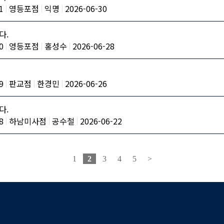
1
영등포점
익명
2026-06-30
다.
0
영등포점
홍성수
2026-06-28
9
판교점
한경민
2026-06-26
다.
8
하남미사점
공수철
2026-06-22
1
2
3
4
5
>