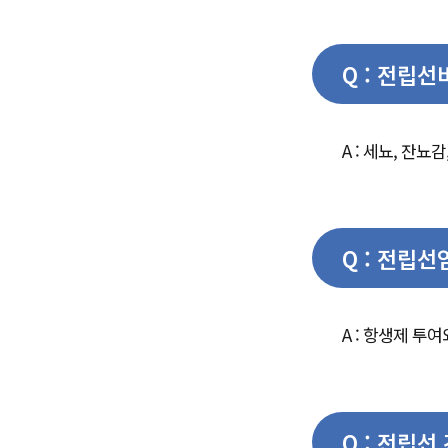
Q : 전립
A : 세뇨, 잔뇨
Q : 전립
A : 항생제 투
Q : 전립