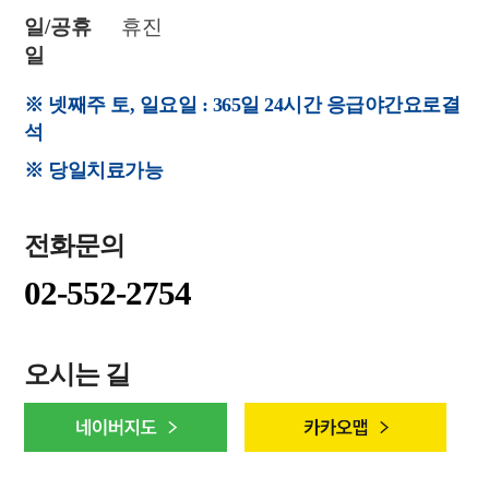
일/공휴
휴진
일
※ 넷째주 토, 일요일 : 365일 24시간 응급야간요로결
석
※ 당일치료가능
전화문의
02-552-2754
오시는 길