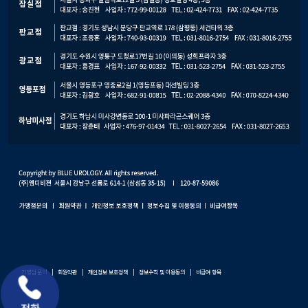
가맹점 문의
|
회원약관
|
개인정보 보호정책
|
정보수칙 및 이용동의
|
비급여 항목