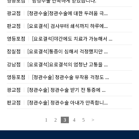
영등포점
남성수술 만족하게 받았습니다.
광교점
[정관수술]정관수술에 대한 두려움 극...
판교점
[요로결석] 검사부터 쇄석까지 하루에...
영등포점
[요로결석]야간에도 치료가 가능해서 ...
잠실점
[요로결석]통증이 심해서 걱정했지만 ...
강남점
[요로결석]요로결석의 엄청난 고통을 ...
영등포점
[정관수술] 정관수술 부작용 걱정도 ...
광교점
[정관수술] 정관수술 받기 전 통증에 ...
판교점
[정관수술] 정관수술 아내가 만족합니...
1
2
3
4
5
>