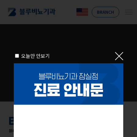
BRANCH
오늘만 안보기