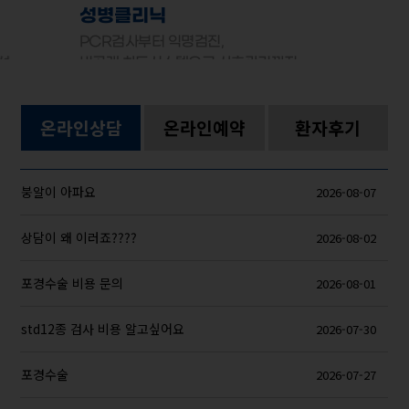
성병클리닉
PCR검사부터 익명검진,
선
비공개 차트시스템으로 사후관리까지
온라인상담
온라인예약
환자후기
붕알이 아파요
2026-08-07
상담이 왜 이러죠????
2026-08-02
포경수술 비용 문의
2026-08-01
std12종 검사 비용 알고싶어요
2026-07-30
포경수술
2026-07-27