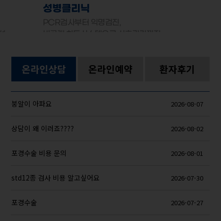
성병클리닉
PCR검사부터 익명검진,
선
비공개 차트시스템으로 사후관리까지
온라인상담
온라인예약
환자후기
붕알이 아파요
2026-08-07
상담이 왜 이러죠????
2026-08-02
포경수술 비용 문의
2026-08-01
std12종 검사 비용 알고싶어요
2026-07-30
포경수술
2026-07-27