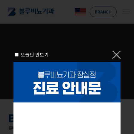
BRANCH
오늘만 안보기