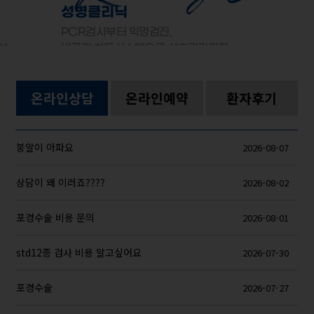
성병클리닉
PCR검사부터 익명검진,
선
비공개 차트시스템으로 사후관리까지
온라인상담
온라인예약
환자후기
붕알이 아파요
2026-08-07
상담이 왜 이러죠????
2026-08-02
포경수술 비용 문의
2026-08-01
std12종 검사 비용 알고싶어요
2026-07-30
포경수술
2026-07-27