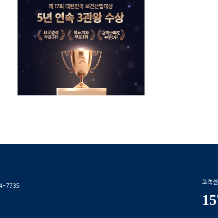
고객센
4-7735
15