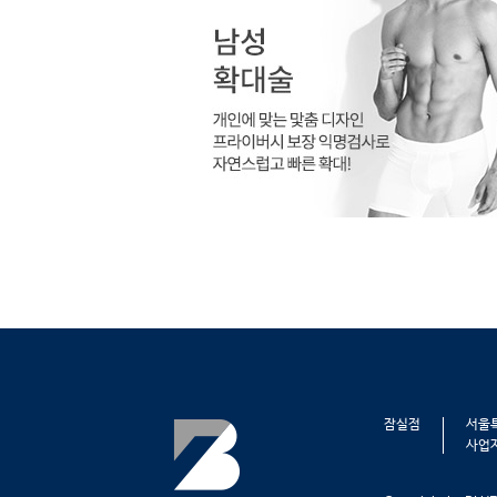
잠실점
서울특
사업자