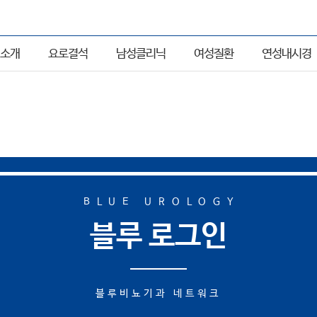
소개
요로결석
남성클리닉
여성질환
연성내시경
BLUE UROLOGY
블루 로그인
블루비뇨기과 네트워크