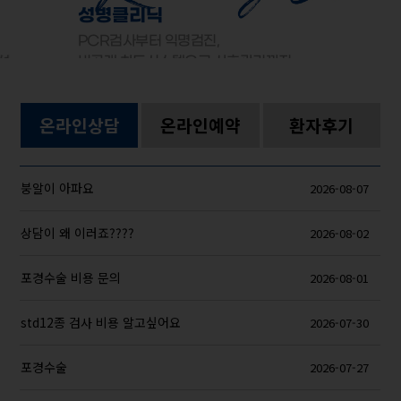
성병클리닉
PCR검사부터 익명검진,
선
비공개 차트시스템으로 사후관리까지
온라인상담
온라인예약
환자후기
붕알이 아파요
2026-08-07
상담이 왜 이러죠????
2026-08-02
포경수술 비용 문의
2026-08-01
std12종 검사 비용 알고싶어요
2026-07-30
포경수술
2026-07-27