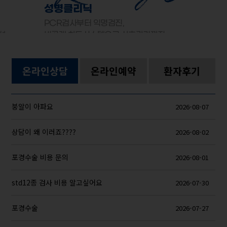
성병클리닉
PCR검사부터 익명검진,
선
비공개 차트시스템으로 사후관리까지
온라인상담
온라인예약
환자후기
붕알이 아파요
2026-08-07
상담이 왜 이러죠????
2026-08-02
포경수술 비용 문의
2026-08-01
std12종 검사 비용 알고싶어요
2026-07-30
포경수술
2026-07-27