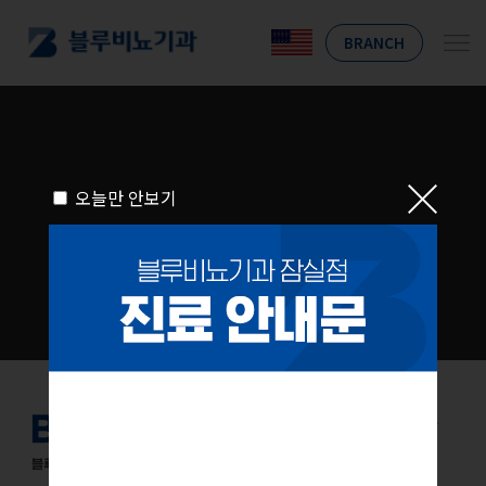
BRANCH
오늘만 안보기