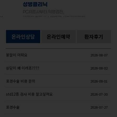
성병클리닉
PCR검사부터 익명검진,
선
비공개 차트시스템으로 사후관리까지
온라인상담
온라인예약
환자후기
붕알이 아파요
2026-08-07
상담이 왜 이러죠????
2026-08-02
포경수술 비용 문의
2026-08-01
std12종 검사 비용 알고싶어요
2026-07-30
포경수술
2026-07-27